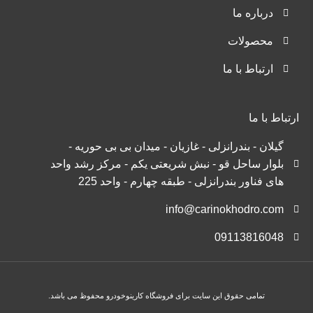
درباره ما
محصولات
ارتباط با ما
ارتباط با ما
گیلان - بندرانزلی - غازیان - میدان بی بی حوریه -
بلوار ساحل قو - نبش شریعتی یکم - مرکز رشد واحد
های فناور بندرانزلی - طبقه چهارم - واحد 225
info@carinokhodro.com
09113816048
تمامی حقوق این سایت برای فروشگاه کارینوخودرو محفوظ می باشد.