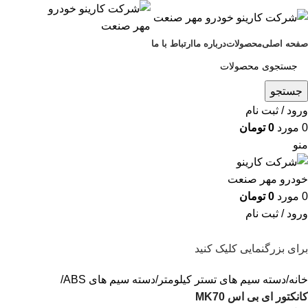
صفحه اصلی
محصولات
درباره ما
ارتباط با ما
جستجو
ورود / ثبت نام
0
مورد
0
تومان
منو
0
مورد
0
تومان
ورود / ثبت نام
برای بزرگنمایی کلیک کنید
خانه
دسته سیم های تستر کیلومتر
دسته سیم های ABS
کانکتور ای بی اس MK70