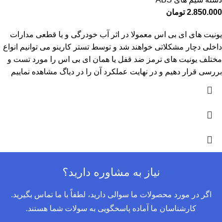
2.850.000
تومان
یونیت های ای بی اس معمولا در اثر آب خودرگی و یا قطعی مدارات
داخلی دچار مشکلاتی خواهند شد و توسط تستر کارینو می توانیم انواع
مختلف یونیت های ترمز ضد قفل یا همان ای بی اس را مورد تست و
بررسی قرار دهیم و در نهایت عملکرد آن را در دیاگ مشاهده نماییم
نیاز به مشاوره دارید؟
اگر در مورد محصولات ما سوالی دارید، لطفاً با ما تماس بگیرید.
کارشناسان ما آماده پاسخگویی به سولات شما هستند.