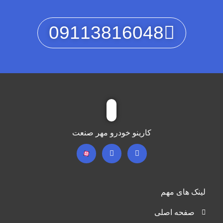
09113816048
کارینو خودرو مهر صنعت
لینک های مهم
صفحه اصلی