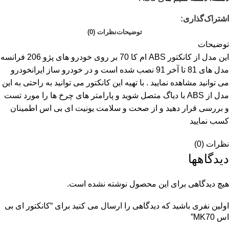
اشتراک‌گذاری:
توضیحات
نظرات (0)
توضیحات
این مدل از کانکتور ABS ام کا 70 بر روی خودرو های پژو 206 فرانسه
مدل های 81 تا آخر 91 نصب شده است و در خودرو ساز ایرانخودرو
می توانید مشاهده نمایید . با تهیه این کانکتور می توانید به راحتی به این
مدل از ABS با دیاگ متصل شوید و پارامتر های چرخ ها را مورد تست
و بررسی قرار دهید و از صحت و سلامت یونیت ای بی اس اطمینان
کسب نمایید
نظرات (0)
دیدگاهها
هیچ دیدگاهی برای این محصول نوشته نشده است.
اولین نفری باشید که دیدگاهی را ارسال می کنید برای “کانکتور ای بی
اس MK70”