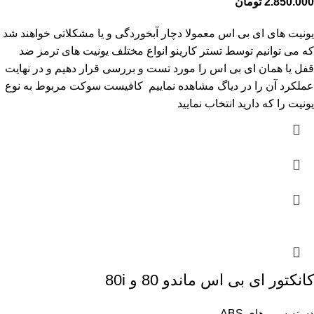
2.850.000
تومان
یونیت های ای بی اس معمولا دچار آبخوردگی و یا مشکلاتی خواهند شد
که می توانیم توسط تستر کارینو انواع مختلف یونیت های ترمز ضد
قفل یا همان ای بی اس را مورد تست و بررسی قرار دهیم و در نهایت
عملکرد آن را در دیاگ مشاهده نماییم کافیست سوکت مربوط به نوع
یونیت را که دارید انتخاب نمایید
کانکتور ای بی اس ماندو 80 و 80i
دسته سیم های ABS