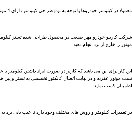
معمولا در کیلومتر خودروها با توجه به نوع طراحی کیلومتر دارای 4 موتور و یا 2 موتور می باشد که با توجه به شرکت سازنده در خودروهای انژکتور نصب شده اند
شرکت کارینو خودرو مهر صنعت در محصول طراحی شده تستر کیلومتر قابل
موتور را خارج از برد انجام دهید
این کار برای این می باشد که کاربر در صورت ایراد داشتن کیلومتر با 
تست موتور عقربه و در نهایت اتصال کانکتور تخصصی به تستر و پین های
اطمینان کسب نماید
در تعمیرات کیلومتر و روش های مختلف وجود دارد تا عیب یابی برد به د