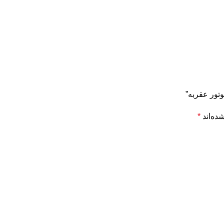
وتور عقربه”
ده‌اند
*