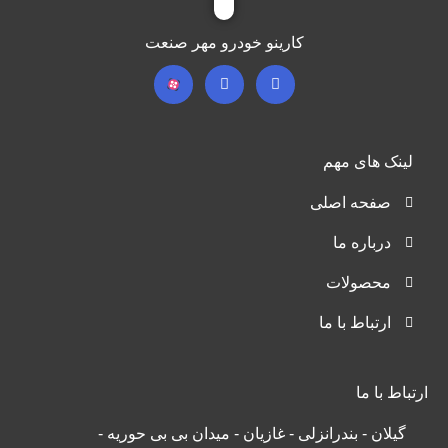
کارینو خودرو مهر صنعت
لینک های مهم
صفحه اصلی
درباره ما
محصولات
ارتباط با ما
ارتباط با ما
گیلان - بندرانزلی - غازیان - میدان بی بی حوریه -