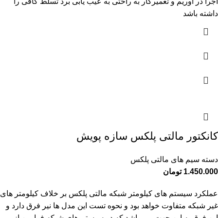
اجرا در آوریم و تعمیرکار به راحتی به عیب یابی برد تسلط کافی را
داشته باشد
کانکتور مالتی پلکس سازه پویش
دسته سیم های مالتی پلکس
1.450.000
تومان
عملکرد سیستم های کیلومتر شبکه مالتی پلکس بر خلاف کیلومتر های
غیر شبکه متفاوت خواهد بود و نحوه تست این مدل ها نیر فرق دارد و
این فرق به این جهت می باشد که در سیستم های شبکه فرامین از