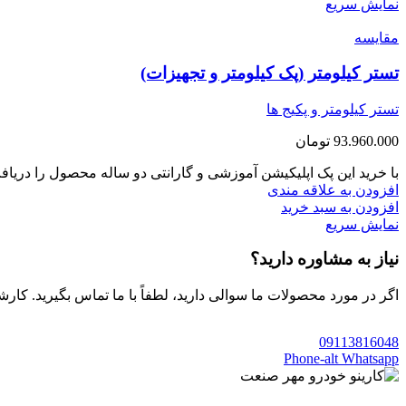
نمایش سریع
مقايسه
تستر کیلومتر (پک کیلومتر و تجهیزات)
تستر کیلومتر و پکیج ها
93.960.000
تومان
با خرید این پک اپلیکیشن آموزشی و گارانتی دو ساله محصول را دریاف
افزودن به علاقه مندی
افزودن به سبد خرید
نمایش سریع
نیاز به مشاوره دارید؟
اگر در مورد محصولات ما سوالی دارید، لطفاً با ما تماس بگیرید. کار
09113816048
Phone-alt
Whatsapp