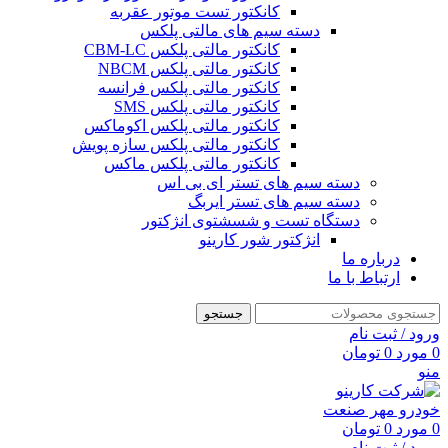
کانکتور تست موتور عقربه
دسته سیم های مالتی پلکس
کانکتور مالتی پلکس CBM-LC
کانکتور مالتی پلکس NBCM
کانکتور مالتی پلکس فرانسه
کانکتور مالتی پلکس SMS
کانکتور مالتی پلکس اکوماکس
کانکتور مالتی پلکس سازه پویش
کانکتور مالتی پلکس ماکس
دسته سیم های تستر ای بی اس
دسته سیم های تستر ایربگ
دستگاه تست و شسشتوی انژکتور
انژکتور شور کارینو
درباره ما
ارتباط با ما
جستجو
ورود / ثبت نام
0
مورد
0
تومان
منو
0
مورد
0
تومان
ورود / ثبت نام