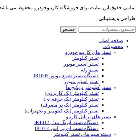
تمامی حقوق این سایت برای فروشگاه کارینوخودرو محفوظ می باشد.
طراحی و پشتیبانی:
جستجو
صفحه اصلی
محصولات
تستر های کارینو خودرو
تستر کیلومتر
تستر استپر موتور
تستر رله
دستگاه تستر شمع موتور IR1005
تستر استپر موتور
تستر کیلومتر و پکیج ها
تستر کیلومتر (پک کاربردی)
تستر کیلومتر (پک حرفه ای)
تستر کیلومتر (پک پر مصرف)
تستر کیلومتر (پک کیلومتر و تجهیزات)
تستر های پرتابل کارینو
دستگاه تست ایربگ مدل IR1012
دستگاه تست ای بی اس IR1014
دسته سیم های تستر کیلومتر