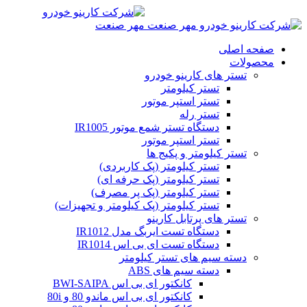
صفحه اصلی
محصولات
تستر های کارینو خودرو
تستر کیلومتر
تستر استپر موتور
تستر رله
دستگاه تستر شمع موتور IR1005
تستر استپر موتور
تستر کیلومتر و پکیج ها
تستر کیلومتر (پک کاربردی)
تستر کیلومتر (پک حرفه ای)
تستر کیلومتر (پک پر مصرف)
تستر کیلومتر (پک کیلومتر و تجهیزات)
تستر های پرتابل کارینو
دستگاه تست ایربگ مدل IR1012
دستگاه تست ای بی اس IR1014
دسته سیم های تستر کیلومتر
دسته سیم های ABS
کانکتور ای بی اس BWI-SAIPA
کانکتور ای بی اس ماندو 80 و 80i