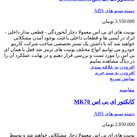
دسته سیم های ABS
3.550.000
تومان
یونیت های ای بی اس معمولا دچار آبخوردگی - قطعی مدار داخلی -
ایراد در آیسی ها و قطعات داخلی باعثت بوجود آمدن مشکلاتی
خواهند شد که با داشتن یک تستر تخصصی ساخت شرکت کارینو
خودرو می توانیم انواع مختلف یونیت های ترمز ضد قفل یا همان ای
بی اس را مورد تست و بررسی قرار دهیم و در نهایت عملکرد آن را
در دیاگ مشاهده نماییم
افزودن به علاقه مندی
افزودن به سبد خرید
نمایش سریع
مقايسه
کانکتور ای بی اس MK70
دسته سیم های ABS
2.850.000
تومان
یونیت های ای بی اس معمولا دچار مشکلاتی خواهند شد و توسط