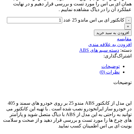
همان ای بی اس را مورد تست و بررسی قرار دهیم و در نهایت
عملکرد آن را در دیاگ مشاهده نماییم .
کانکتور ای بی اس ماندو 25 عدد
افزودن به سبد خرید
مقايسه
افزودن به علاقه مندی
دسته:
دسته سیم های ABS
اشتراک‌گذاری:
توضیحات
نظرات (0)
توضیحات
این مدل از کانکتور ABS مندو 25 بر روی خودرو های سمند و 405
در خودرو ساز ایرانخودرو نصب شده است . با تهیه این کانکتور می
توانید به راحتی به این مدل از ABS با دیاگ متصل شوید و پارامتر
های چرخ ها را مورد تست و بررسی قرار دهید و از صحت و سلامت
یونیت ای بی اس اطمینان کسب نمایید