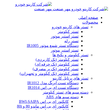
صفحه اصلی
محصولات
تستر های کارینو خودرو
تستر کیلومتر
تستر استپر موتور
تستر رله
دستگاه تستر شمع موتور IR1005
تستر استپر موتور
تستر کیلومتر و پکیج ها
تستر کیلومتر (پک کاربردی)
تستر کیلومتر (پک حرفه ای)
تستر کیلومتر (پک پر مصرف)
تستر کیلومتر (پک کیلومتر و تجهیزات)
تستر های پرتابل کارینو
دستگاه تست ایربگ مدل IR1012
دستگاه تست ای بی اس IR1014
دسته سیم های تستر کیلومتر
دسته سیم های ABS
کانکتور ای بی اس BWI-SAIPA
کانکتور ای بی اس ماندو 80 و 80i