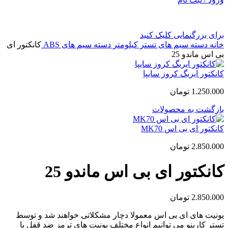
برای بزرگنمایی کلیک کنید
خانه
دسته سیم های تستر کیلومتر
دسته سیم های ABS
کانکتور ای
بی اس ماندو 25
کانکتور ایربگ کروز سایپا
1.250.000
تومان
بازگشت به محصولات
کانکتور ای بی اس MK70
2.850.000
تومان
کانکتور ای بی اس ماندو 25
2.850.000
تومان
یونیت های ای بی اس معمولا دچار مشکلاتی خواهند شد و توسط
تستر کارینو می توانیم انواع مختلف یونیت های ترمز ضد قفل یا