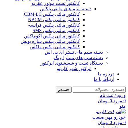
کانکتور تست موتور عقربه
دسته سیم های مالتی پلکس
کانکتور مالتی پلکس CBM-LC
کانکتور مالتی پلکس NBCM
کانکتور مالتی پلکس فرانسه
کانکتور مالتی پلکس SMS
کانکتور مالتی پلکس اکوماکس
کانکتور مالتی پلکس سازه پویش
کانکتور مالتی پلکس ماکس
دسته سیم های تستر ای بی اس
دسته سیم های تستر ایربگ
دستگاه تست و شسشتوی انژکتور
انژکتور شور کارینو
درباره ما
ارتباط با ما
جستجو
ورود / ثبت نام
0
مورد
0
تومان
منو
0
مورد
0
تومان
ورود / ثبت نام