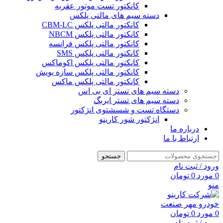
کانکتور تست موتور عقربه
دسته سیم های مالتی پلکس
کانکتور مالتی پلکس CBM-LC
کانکتور مالتی پلکس NBCM
کانکتور مالتی پلکس فرانسه
کانکتور مالتی پلکس SMS
کانکتور مالتی پلکس اکوماکس
کانکتور مالتی پلکس سازه پویش
کانکتور مالتی پلکس ماکس
دسته سیم های تستر ای بی اس
دسته سیم های تستر ایربگ
دستگاه تست و شسشتوی انژکتور
انژکتور شور کارینو
درباره ما
ارتباط با ما
جستجو
ورود / ثبت نام
0
مورد
0
تومان
منو
0
مورد
0
تومان
ورود / ثبت نام