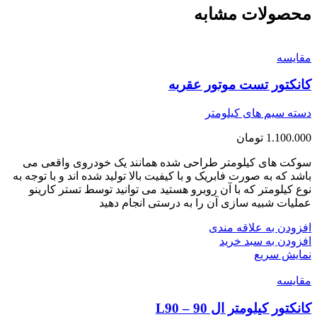
محصولات مشابه
مقايسه
کانکتور تست موتور عقربه
دسته سیم های کیلومتر
1.100.000
تومان
سوکت های کیلومتر طراحی شده همانند یک خودروی واقعی می
باشد که به صورت فابریک و با کیفیت بالا تولید شده اند و با توجه به
نوع کیلومتر که با آن روبرو هستید می توانید توسط تستر کارینو
عملیات شبیه سازی آن را به درستی انجام دهید
افزودن به علاقه مندی
افزودن به سبد خرید
نمایش سریع
مقايسه
کانکتور کیلومتر ال 90 – L90