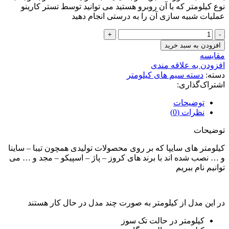
نوع کیلومتر که با آن روبرو هستید می توانید توسط تستر کارینو
عملیات شبیه سازی آن را به درستی انجام دهید
کانکتور
کیلومتر
افزودن به سبد خرید
تیبا
مقايسه
-
افزودن به علاقه مندی
ساینا
دسته:
دسته سیم های کیلومتر
عدد
اشتراک‌گذاری:
توضیحات
نظرات (0)
توضیحات
کیلومتر های سایپا که بر روی محصولات تولیدی همچون تیبا – ساینا
و … نصب شده اند با برند های کروز – پاژ – اسپیکو – مجد و … می
توانیم نام ببریم
در این مدل از کیلومتر به صورت چند مدل در حال کار هستند
کیلومتر در حالت تک سوز