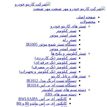
صفحه اصلی
محصولات
تستر های کارینو خودرو
تستر کیلومتر
تستر استپر موتور
تستر رله
دستگاه تستر شمع موتور IR1005
تستر استپر موتور
تستر کیلومتر و پکیج ها
تستر کیلومتر (پک کاربردی)
تستر کیلومتر (پک حرفه ای)
تستر کیلومتر (پک پر مصرف)
تستر کیلومتر (پک کیلومتر و تجهیزات)
تستر های پرتابل کارینو
دستگاه تست ایربگ مدل IR1012
دستگاه تست ای بی اس IR1014
دسته سیم های تستر کیلومتر
دسته سیم های ABS
کانکتور ای بی اس BWI-SAIPA
کانکتور ای بی اس ماندو 80 و 80i