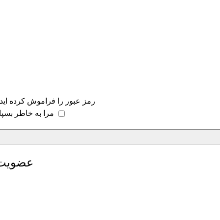
رمز عبور را فراموش کرده اید
مرا به خاطر بسپا
عضویت