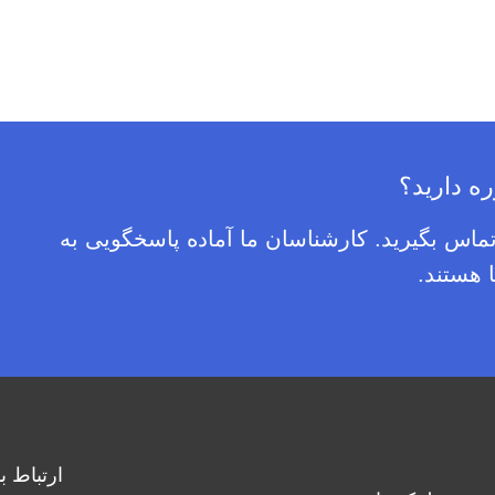
ره دارید؟
 تماس بگیرید. کارشناسان ما آماده پاسخگویی به
هستند.
ارتباط با