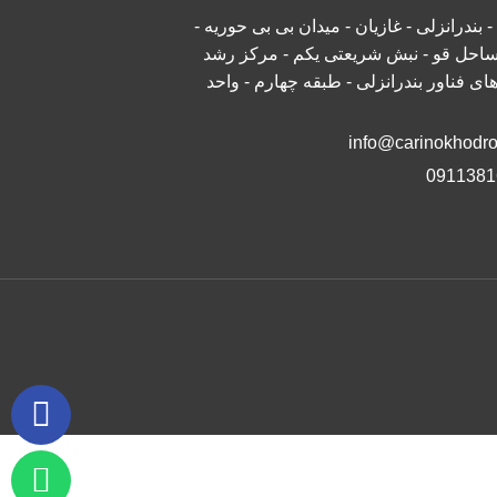
- بندرانزلی - غازیان - میدان بی بی حوریه -
 ساحل قو - نبش شریعتی یکم - مرکز رشد
ای فناور بندرانزلی - طبقه چهارم - واحد
info@carinokhodr
0911381