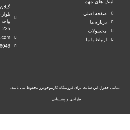
لینک های مهم
گیلان 
صفحه اصلی
بلوار
واحد ه
درباره ما
225
محصولات
o.com
ارتباط با ما
6048
تمامی حقوق این سایت برای فروشگاه کارینوخودرو محفوظ می باشد.
طراحی و پشتیبانی: