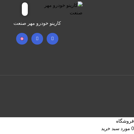
کارینو خودرو مهر صنعت
فروشگاه
0
مورد
سبد خرید