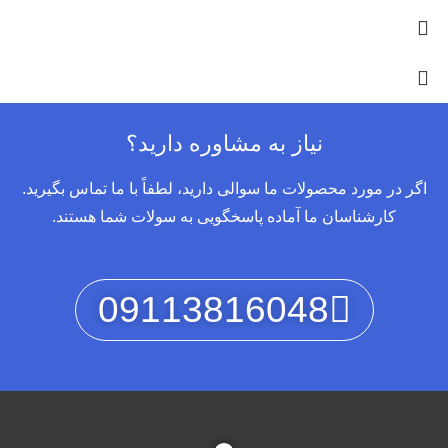
نیاز به مشاوره دارید؟
اگر در مورد محصولات ما سوالی دارید، لطفاً با ما تماس بگیرید.
کارشناسان ما آماده پاسخگویی به سولات شما هستند.
09113816048