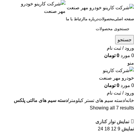
صفحه اصلی
محصولات
درباره ما
ارتباط با ما
جستجو
ورود / ثبت نام
0
مورد
0
تومان
منو
0
مورد
0
تومان
ورود / ثبت نام
خانه
دسته سیم های تستر کیلومتر
دسته سیم های مالتی پلکس
Showing all 7 results
نمایش نوار کناری
نمایش
9
12
18
24