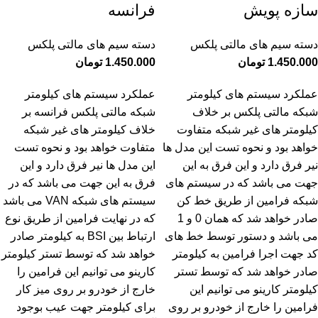
سازه پویش
فرانسه
دسته سیم های مالتی پلکس
دسته سیم های مالتی پلکس
1.450.000
تومان
1.450.000
تومان
عملکرد سیستم های کیلومتر
عملکرد سیستم های کیلومتر
شبکه مالتی پلکس بر خلاف
شبکه مالتی پلکس فرانسه بر
کیلومتر های غیر شبکه متفاوت
خلاف کیلومتر های غیر شبکه
خواهد بود و نحوه تست این مدل ها
متفاوت خواهد بود و نحوه تست
نیر فرق دارد و این فرق به این
این مدل ها نیر فرق دارد و این
جهت می باشد که در سیستم های
فرق به این جهت می باشد که در
شبکه فرامین از طریق خط کن
سیستم های شبکه VAN می باشد
صادر خواهد شد که همان 0 و 1
که در نهایت فرامین از طریق نوع
می باشد و دستور توسط خط های
ارتباط بین BSI به کیلومتر صادر
کد جهت اجرا فرامین به کیلومتر
خواهد شد که توسط تستر کیلومتر
صادر خواهد شد که توسط تستر
کارینو می توانیم این فرامین را
کیلومتر کارینو می توانیم این
خارج از خودرو بر روی میز کار
فرامین را خارج از خودرو بر روی
برای کیلومتر جهت عیب بوجود