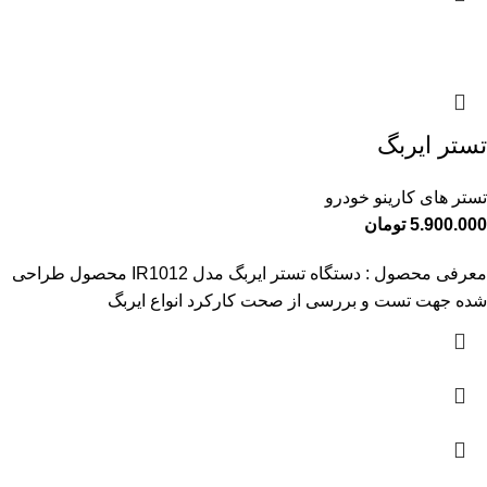
تستر ایربگ
تستر های کارینو خودرو
5.900.000
تومان
معرفی محصول : دستگاه تستر ایربگ مدل IR1012 محصول طراحی
شده جهت تست و بررسی از صحت کارکرد انواع ایربگ