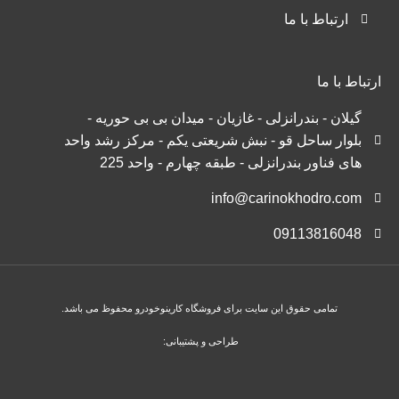
ارتباط با ما
ارتباط با ما
گیلان - بندرانزلی - غازیان - میدان بی بی حوریه -
بلوار ساحل قو - نبش شریعتی یکم - مرکز رشد واحد
های فناور بندرانزلی - طبقه چهارم - واحد 225
info@carinokhodro.com
09113816048
تمامی حقوق این سایت برای فروشگاه کارینوخودرو محفوظ می باشد.
طراحی و پشتیبانی: