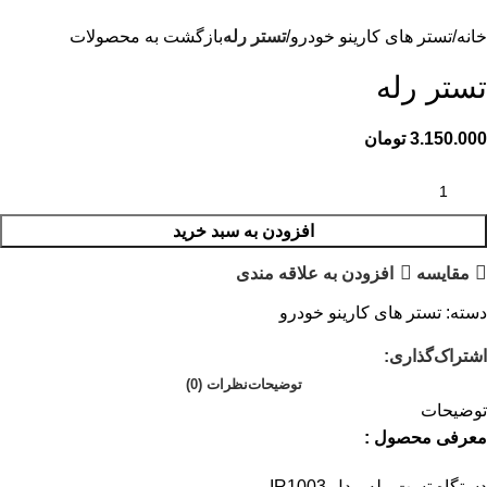
خانه
تستر های کارینو خودرو
تستر رله
بازگشت به محصولات
تستر رله
3.150.000
تومان
افزودن به سبد خرید
مقايسه
افزودن به علاقه مندی
دسته:
تستر های کارینو خودرو
اشتراک‌گذاری:
توضیحات
نظرات (0)
توضیحات
معرفی محصول :
دستگاه تست رله مدل IR1003