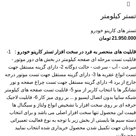
تستر کیلومتر
تستر های کارینو خودرو
21.950.000
تومان
قابلیت های منحصر به فرد در سخت افزار تستر کارینو خودرو :
1-
قابلیت تست مرحله ای صفحه کیلومتر در بخش های دور موتور -
سرعت - آب - سرعت - حالت دوگانه 2- دارای گزینه مستقل جهت
تست انواع عقربه ها 3- دارای گزینه مستقل جهت تست موتور درجه
خارج از برد 4- دارای گزینه مستقل جهت تست چراغ صفحه و نور
نشانگر ها با انتخاب کاربر از منو 5- قابلیت تست صفحه های کیلومتر
شبکه سایپا بدون اتصال ایسیو و ... بر روی میز کار 6- قابلیت لاجیک
حرفه ای بر روی سخت افزار با تشخیص انواع ولتاژ و سیگنال ها
قیمت این محصول تنها سخت افزار اصلی می باشد و برای انتخاب
دسته سیم ها بایستی از بخش زیر با توجه به نوع فعالیت تعمیراتی
خودتان جهت تکمیل شدن محصول خریداری شده انتخاب نمایید
محصولات